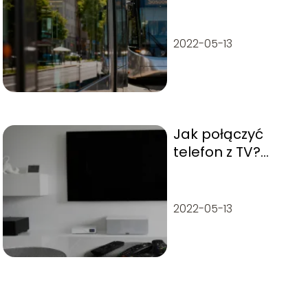
trasa, przystanki,
rozkład jazdy
2022-05-13
Jak połączyć
telefon z TV?
Sprawdzone
metody
2022-05-13