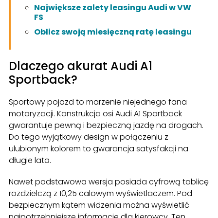
Największe zalety leasingu Audi w VW
FS
Oblicz swoją miesięczną ratę leasingu
Dlaczego akurat Audi A1
Sportback?
Sportowy pojazd to marzenie niejednego fana
motoryzacji. Konstrukcja osi Audi A1 Sportback
gwarantuje pewną i bezpieczną jazdę na drogach.
Do tego wyjątkowy design w połączeniu z
ulubionym kolorem to gwarancja satysfakcji na
długie lata.
Nawet podstawowa wersja posiada cyfrową tablicę
rozdzielczą z 10,25 calowym wyświetlaczem. Pod
bezpiecznym kątem widzenia można wyświetlić
najpotrzebniejsze informacje dla kierowcy. Ten