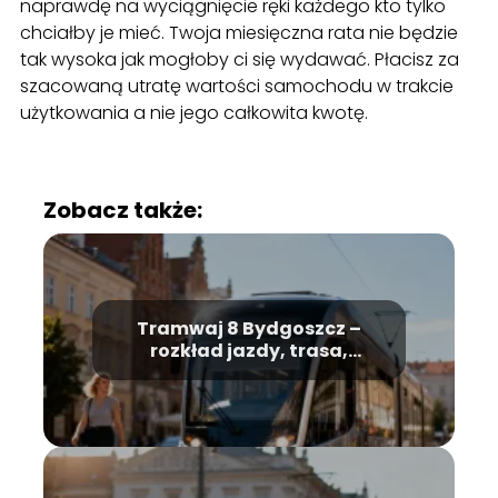
naprawdę na wyciągnięcie ręki każdego kto tylko
chciałby je mieć. Twoja miesięczna rata nie będzie
tak wysoka jak mogłoby ci się wydawać. Płacisz za
szacowaną utratę wartości samochodu w trakcie
użytkowania a nie jego całkowita kwotę.
Zobacz także:
Tramwaj 8 Bydgoszcz –
rozkład jazdy, trasa,
przystanki