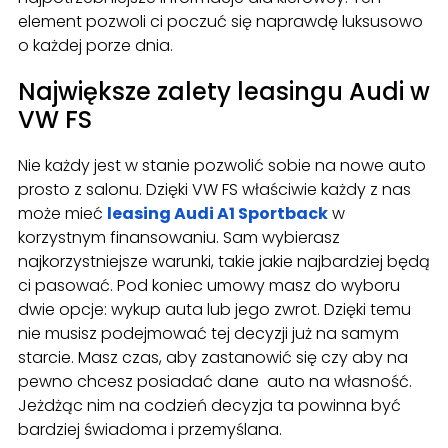
element pozwoli ci poczuć się naprawdę luksusowo
o każdej porze dnia.
Największe zalety leasingu Audi w
VW FS
Nie każdy jest w stanie pozwolić sobie na nowe auto
prosto z salonu. Dzięki VW FS właściwie każdy z nas
może mieć
leasing Audi A1 Sportback
w
korzystnym finansowaniu. Sam wybierasz
najkorzystniejsze warunki, takie jakie najbardziej będą
ci pasować. Pod koniec umowy masz do wyboru
dwie opcje: wykup auta lub jego zwrot. Dzięki temu
nie musisz podejmować tej decyzji już na samym
starcie. Masz czas, aby zastanowić się czy aby na
pewno chcesz posiadać dane auto na własność.
Jeżdżąc nim na codzień decyzja ta powinna być
bardziej świadoma i przemyślana.