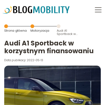
Strona główna
Motoryzacja
Audi A1
Sportback w
korzystnym
finansowaniu
Audi A1 Sportback w
korzystnym finansowaniu
Data publikacji: 2022-05-13