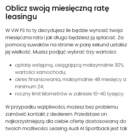
Oblicz swoją miesięczną ratę
leasingu
W VW FS to ty decydujesz ile będzie wynosić twoja
miesięczna rata i jak długo będziesz ją spłacać. Za
pomocą suwaków na stronie
w parę sekund ustalisz
jej wielkość. Musisz podjąć wybrać trzy wartości:
opłatę wstępną, osiągającą maksymalnie 30%
wartości samochodu;
okres finansowania, maksymalnie 48 miesięcy a
minimum 24;
roczny limit kilometrów w zakresie 10-40 tysięcy.
W przypadku wątpliwości, możesz bez problemu
zamówić kontakt z dealerem. Przedstawi on
najkorzystniejszą dla ciebie ofertę dostosowaną do
twoich możliwości. Leasing Audi A1 Sportback jest tak