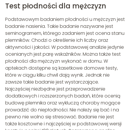
Test płodności dla mężczyzn
Podstawowym badaniem płodności u mężczyzn jest
badanie nasienia. Takie badanie nazywane jest
seminogramem, którego zadaniem jest ocena stanu
plemników. Chodzi o określenie ich liczby oraz
aktywności i jakości. W podstawowej analizie jedynie
ocenianych jest parę wskaźników. Można także test
płodności dla mężczyzn wykonać w domu. W
aptekach dostępne są kasetkowe domowe testy,
które w ciągu kilku chwil dają wynik. Jednak nie
zawsze takie badanie jest wystarczające.
Najczęściej niezbędne jest przeprowadzenie
dodatkowych i rozszerzonych badań, które ocenią
budowę plemnika oraz wykluczą choroby mogące
prowadzić do niepłodności. Nie należy się bać i na
pewno nie wolno się stresować. Badanie nie jest
także kosztowne i najczęściej w podstawowej wersji