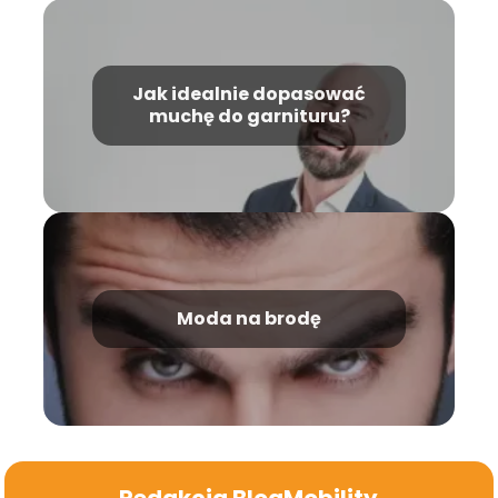
Jak idealnie dopasować
muchę do garnituru?
Moda na brodę