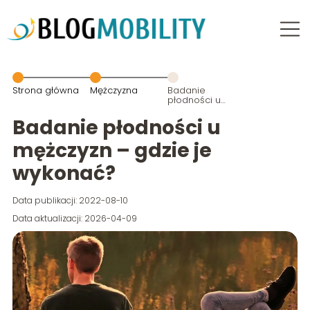
Strona główna
Mężczyzna
Badanie
płodności u
mężczyzn –
gdzie je
Badanie płodności u
wykonać?
mężczyzn – gdzie je
wykonać?
Data publikacji: 2022-08-10
Data aktualizacji: 2026-04-09