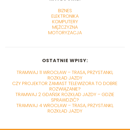
BIZNES
ELEKTRONIKA
KOMPUTERY
MĘŻCZYZNA
MOTORYZACJA
OSTATNIE WPISY:
TRAMWAJ 11 WROCŁAW – TRASA, PRZYSTANKI,
ROZKŁAD JAZDY
CZY PROJEKTOR ZAMIAST TELEWIZORA TO DOBRE
ROZWIĄZANIE?
TRAMWAJ 2 GDAŃSK ROZKŁAD JAZDY – GDZIE
SPRAWDZIĆ?
TRAMWAJ 4 WROCŁAW – TRASA, PRZYSTANKI,
ROZKŁAD JAZDY