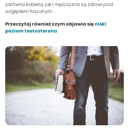
zarówno kobieta, jak i mężczyzna są zdrowi pod
względem fizycznym.
Przeczytaj również czym objawia się
niski
poziom testosteronu