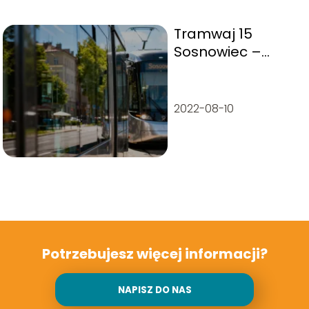
Tramwaj 15
Sosnowiec –
trasa, przystanki,
rozkład jazdy
2022-08-10
Potrzebujesz więcej informacji?
NAPISZ DO NAS