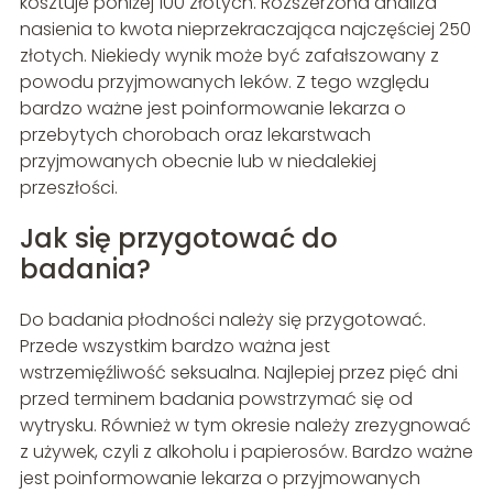
kosztuje poniżej 100 złotych. Rozszerzona analiza
nasienia to kwota nieprzekraczająca najczęściej 250
złotych. Niekiedy wynik może być zafałszowany z
powodu przyjmowanych leków. Z tego względu
bardzo ważne jest poinformowanie lekarza o
przebytych chorobach oraz lekarstwach
przyjmowanych obecnie lub w niedalekiej
przeszłości.
Jak się przygotować do
badania?
Do badania płodności należy się przygotować.
Przede wszystkim bardzo ważna jest
wstrzemięźliwość seksualna. Najlepiej przez pięć dni
przed terminem badania powstrzymać się od
wytrysku. Również w tym okresie należy zrezygnować
z używek, czyli z alkoholu i papierosów. Bardzo ważne
jest poinformowanie lekarza o przyjmowanych