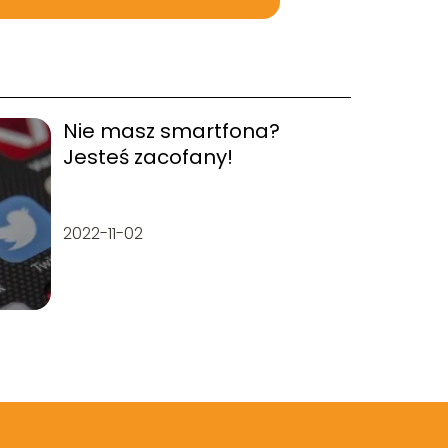
Nie masz smartfona?
Jesteś zacofany!
2022-11-02