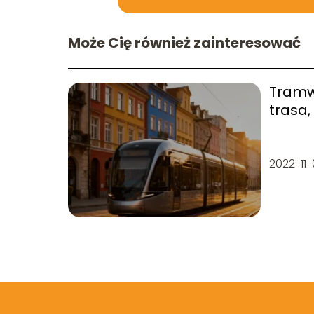
Może Cię również zainteresować
Tramw
trasa,
jazdy
2022-11-