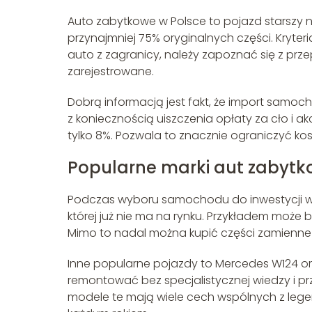
Auto zabytkowe w Polsce to pojazd starszy niż 
przynajmniej 75% oryginalnych części. Kryter
auto z zagranicy, należy zapoznać się z prze
zarejestrowane.
Dobrą informacją jest fakt, że import samoch
z koniecznością uiszczenia opłaty za cło i
tylko 8%. Pozwala to znacznie ograniczyć k
Popularne marki aut zabyt
Podczas wyboru samochodu do inwestycji wa
której już nie ma na rynku. Przykładem może by
Mimo to nadal można kupić części zamienne d
Inne popularne pojazdy to Mercedes W124 or
remontować bez specjalistycznej wiedzy i 
modele te mają wiele cech wspólnych z leg