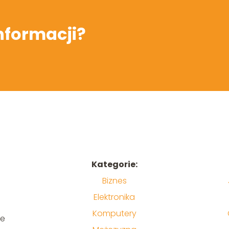
informacji?
Kategorie:
Biznes
Elektronika
Komputery
ne