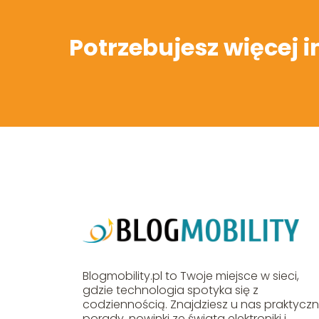
Potrzebujesz więcej 
Blogmobility.pl to Twoje miejsce w sieci,
gdzie technologia spotyka się z
codziennością. Znajdziesz u nas praktycz
porady, nowinki ze świata elektroniki i