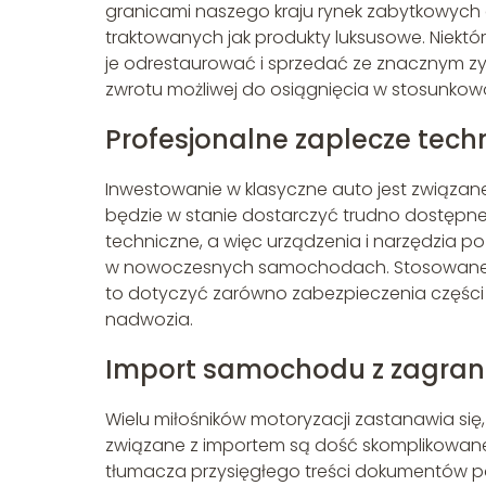
granicami naszego kraju rynek zabytkowych a
traktowanych jak produkty luksusowe. Niekt
je odrestaurować i sprzedać ze znacznym zys
zwrotu możliwej do osiągnięcia w stosunkowo
Profesjonalne zaplecze tech
Inwestowanie w klasyczne auto jest związane
będzie w stanie dostarczyć trudno dostępne
techniczne, a więc urządzenia i narzędzia 
w nowoczesnych samochodach. Stosowane te
to dotyczyć zarówno zabezpieczenia części p
nadwozia.
Import samochodu z zagran
Wielu miłośników motoryzacji zastanawia się
związane z importem są dość skomplikowane 
tłumacza przysięgłego treści dokumentów 