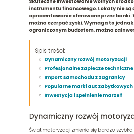
Skuteczne inwestowanie wolnych środk
instrumentu finansowego. Lokaty nie są 
oprocentowanie oferowane przez banki. W
można czerpać zyski. Wymaga to jednak
ograniczonym budżetem, można zainwes
Spis treści:
Dynamiczny rozwój motoryzacji
Profesjonalne zaplecze techniczne
Import samochodu z zagranicy
Popularne marki aut zabytkowych
Inwestycja i spełnienie marzeń
Dynamiczny rozwój motoryza
Świat motoryzacji zmienia się bardzo szybko.