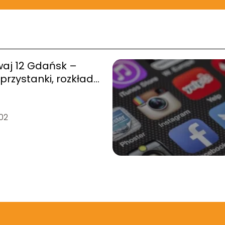
aj 12 Gdańsk –
 przystanki, rozkład
02