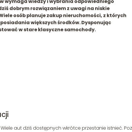
ów wymaga wiedzy i wybrania odpowiedniego
dziś dobrym rozwiązaniem z uwagi na niskie
iele osób planuje zakup nieruchomości, z których
 posiadania większych środków. Dysponując
tować w stare klasyczne samochody.
cji
 Wiele aut dziś dostępnych wkrótce przestanie istnieć. Po