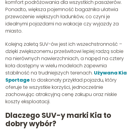
komfort podróżowania dla wszystkich pasażerów.
Ponadto, większa pojemność bagażnika ułatwia
przewożenie większych ładunków, co czyni je
idealnymi pojazdami na wakacje czy wyjazdy za
miasto.
Kolejną zaletą SUV-ów jest ich wszechstronność –
dzięki zwiększonemu prześwitowi lepiej radzą sobie
na nierównych nawierzchniach, a napęd na cztery
koła dostępny w wielu modelach zapewnia
stabilność na trudniejszych terenach.
Używana Kia
Sportage
to doskonały przykład pojazdu, który
oferuje te wszystkie korzyści, jednocześnie
zachowując atrakcyjną cenę zakupu oraz niskie
koszty eksploatacji.
Dlaczego SUV-y marki Kia to
dobry wybór?