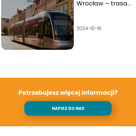
Wrocław – trasa,
przystanki,
rozkład jazdy
2024-10-16
Potrzebujesz więcej informacji?
NAPISZ DO NAS