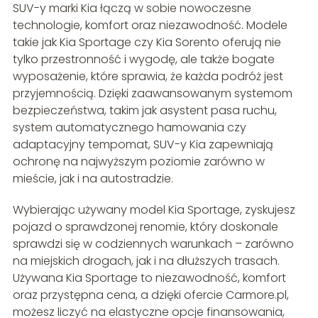
SUV-y marki Kia łączą w sobie nowoczesne
technologie, komfort oraz niezawodność. Modele
takie jak Kia Sportage czy Kia Sorento oferują nie
tylko przestronność i wygodę, ale także bogate
wyposażenie, które sprawia, że każda podróż jest
przyjemnością. Dzięki zaawansowanym systemom
bezpieczeństwa, takim jak asystent pasa ruchu,
system automatycznego hamowania czy
adaptacyjny tempomat, SUV-y Kia zapewniają
ochronę na najwyższym poziomie zarówno w
mieście, jak i na autostradzie.
Wybierając używany model Kia Sportage, zyskujesz
pojazd o sprawdzonej renomie, który doskonale
sprawdzi się w codziennych warunkach – zarówno
na miejskich drogach, jak i na dłuższych trasach.
Używana Kia Sportage to niezawodność, komfort
oraz przystępna cena, a dzięki ofercie Carmore.pl,
możesz liczyć na elastyczne opcje finansowania,