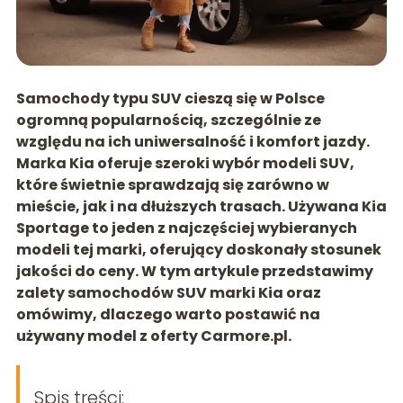
Samochody typu SUV cieszą się w Polsce
ogromną popularnością, szczególnie ze
względu na ich uniwersalność i komfort jazdy.
Marka Kia oferuje szeroki wybór modeli SUV,
które świetnie sprawdzają się zarówno w
mieście, jak i na dłuższych trasach. Używana Kia
Sportage to jeden z najczęściej wybieranych
modeli tej marki, oferujący doskonały stosunek
jakości do ceny. W tym artykule przedstawimy
zalety samochodów SUV marki Kia oraz
omówimy, dlaczego warto postawić na
używany model z oferty Carmore.pl.
Spis treści: