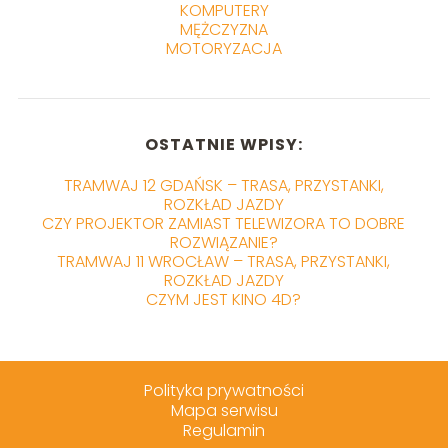
KOMPUTERY
MĘŻCZYZNA
MOTORYZACJA
OSTATNIE WPISY:
TRAMWAJ 12 GDAŃSK – TRASA, PRZYSTANKI,
ROZKŁAD JAZDY
CZY PROJEKTOR ZAMIAST TELEWIZORA TO DOBRE
ROZWIĄZANIE?
TRAMWAJ 11 WROCŁAW – TRASA, PRZYSTANKI,
ROZKŁAD JAZDY
CZYM JEST KINO 4D?
Polityka prywatności
Mapa serwisu
Regulamin