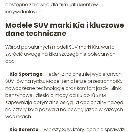
dostępne zarówno dla firm, jak i klientów
indywidualnych.
Modele SUV marki Kia i kluczowe
dane techniczne
Wśród popularnych modeli SUV marki Kia, warto
zwrócić uwagę na kilka szczególnie polecanych
opcji:
–
Kia Sportage
– jeden z najchętniej wybieranych
SUV-ów na rynku. Model ten oferuje przestronność,
nowoczesne technologie oraz komfort jazdy. Silniki
benzynowe i diesla o mocy od 115 do 185 KM
zapewniają optymalne osiągi, a opcjonalny napęd
na cztery koła pozwala na pewną jazdę w każdych
warunkach.
–
Kia Sorento
– większy SUV, który idealnie sprawdzi