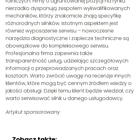
rolniczych. Firmy o ugruntowanej pozycji na rynku
nierzadko dysponują zespołem wykwalifikowanych
mechaników, którzy znakomicie znają specyfikę
różnorodnych silników. Istotnym aspektem jest
również wyposażenie serwisu – nowoczesne
narzędzia diagnostyczne i zaplecze techniczne są
obowiązkowe do kompleksowego serwisu.
Profesjonalna firma zapewnia także
transparentność usług, udzielając szczegółowych
informacji o przeprowadzanych pracach oraz
kosztach. Warto zwrócić uwagę na recenzje innych
klientów, które mogą być cennym źródłem wiedzy o
jakości obsługi. Dzięki temu klient będzie wiedział, czy
warto serwisować silnik u danego usługodawcy.
Artykuł sponsorowany
Zobacz także: