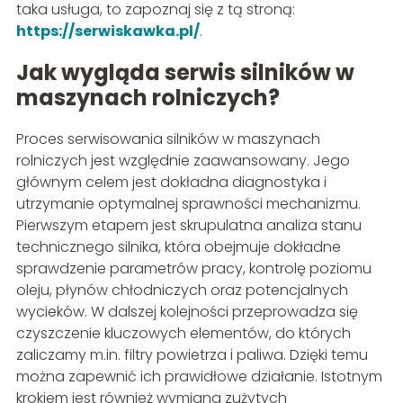
taka usługa, to zapoznaj się z tą stroną:
https://serwiskawka.pl/
.
Jak wygląda serwis silników w
maszynach rolniczych?
Proces serwisowania silników w maszynach
rolniczych jest względnie zaawansowany. Jego
głównym celem jest dokładna diagnostyka i
utrzymanie optymalnej sprawności mechanizmu.
Pierwszym etapem jest skrupulatna analiza stanu
technicznego silnika, która obejmuje dokładne
sprawdzenie parametrów pracy, kontrolę poziomu
oleju, płynów chłodniczych oraz potencjalnych
wycieków. W dalszej kolejności przeprowadza się
czyszczenie kluczowych elementów, do których
zaliczamy m.in. filtry powietrza i paliwa. Dzięki temu
można zapewnić ich prawidłowe działanie. Istotnym
krokiem jest również wymiana zużytych