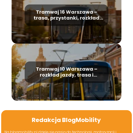
Tramwaj 16 Warszawa –
trasa, przystanki, rozkład
jazdy
Tramwaj 10 Warszawa –
rozkład jazdy, trasa i
przystanki
Redakcja BlogMobility
Na blogmobility.pl dzielę się pasją do technologii, motoryzacji i