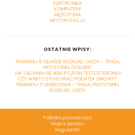
ELEKTRONIKA
KOMPUTERY
MĘŻCZYZNA
MOTORYZACJA
OSTATNIE WPISY:
TRAMWAJ 8 GDAŃSK ROZKŁAD JAZDY – TRASA,
PRZYSTANKI, GODZINY
JAK OBJAWIA SIĘ NISKI POZIOM TESTOSTERONU?
CZY WARTO STOSOWAĆ PODATEK LINIOWY?
TRAMWAJ 17 WARSZAWA – TRASA, PRZYSTANKI,
ROZKŁAD JAZDY
Polityka prywatności
Mapa serwisu
Regulamin