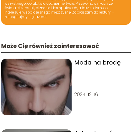
wszystkiego, co ułatwia codzienne życie. Piszę o nowinkach ze
świata elektroniki, biznesie i komputerach, a także o tym, co
interesuje współczesnego mężczyznę. Zapraszam do lektury –
zainspirujmy się razem!
Może Cię również zainteresować
Moda na brodę
2024-12-16