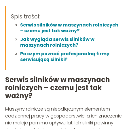
Spis treści:
Serwis silników w maszynach rolniczych
– czemu jest tak ważny?
Jak wygląda serwis silników w
maszynach rolniczych?
Po czym poznać profesjonalną firmę
serwisującą silniki?
Serwis silników w maszynach
rolniczych – czemu jest tak
ważny?
Maszyny rolnicze są nieodłącznym elementem
codziennej pracy w gospodarstwie, a ich znaczenie
nie maleje pomimo upływu lat. Ich silniki powinny