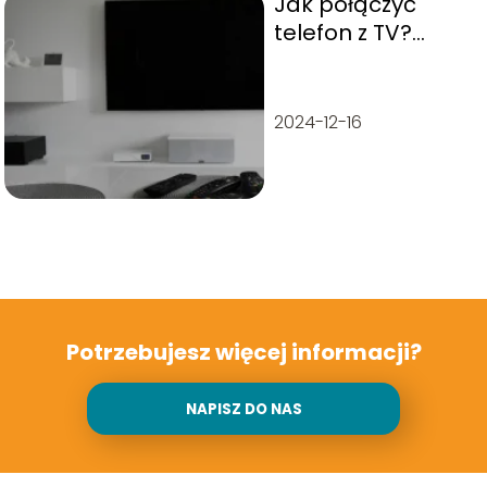
Jak połączyć
telefon z TV?
Sprawdzone
metody
2024-12-16
Potrzebujesz więcej informacji?
NAPISZ DO NAS