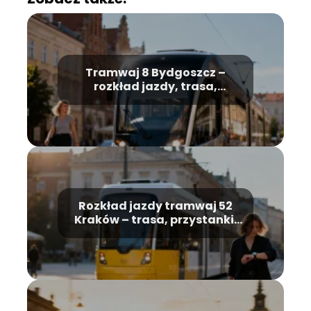
Tramwaj 8 Bydgoszcz –
rozkład jazdy, trasa,
przystanki
Rozkład jazdy tramwaj 52
Kraków – trasa, przystanki,
godziny