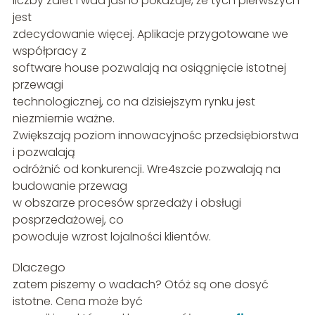
liczby zalet i wad jasno pokazuje, że tych pierwszych
jest
zdecydowanie więcej. Aplikacje przygotowane we
współpracy z
software house pozwalają na osiągnięcie istotnej
przewagi
technologicznej, co na dzisiejszym rynku jest
niezmiernie ważne.
Zwiększają poziom innowacyjnośc przedsiębiorstwa
i pozwalają
odróżnić od konkurencji. Wre4szcie pozwalają na
budowanie przewag
w obszarze procesów sprzedaży i obsługi
posprzedażowej, co
powoduje wzrost lojalności klientów.
Dlaczego
zatem piszemy o wadach? Otóż są one dosyć
istotne. Cena może być