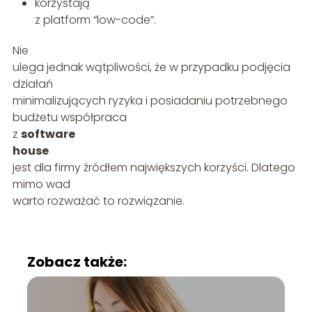
korzystają
z platform “low-code”.
Nie
ulega jednak wątpliwości, że w przypadku podjęcia
działań
minimalizujących ryzyka i posiadaniu potrzebnego
budżetu współpraca
z
software
house
jest dla firmy źródłem największych korzyści. Dlatego
mimo wad
warto rozważać to rozwiązanie.
Zobacz także: