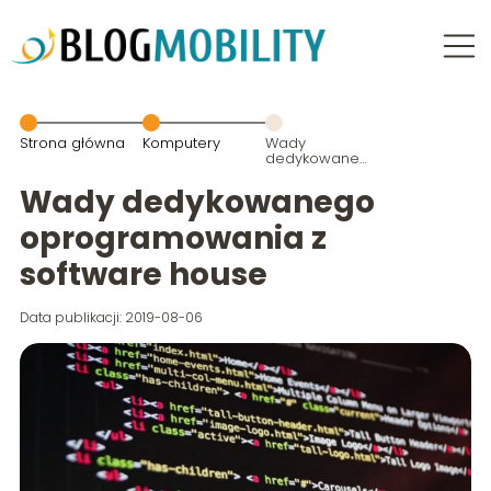
Strona główna
Komputery
Wady
dedykowanego
oprogramowania
z software
Wady dedykowanego
house
oprogramowania z
software house
Data publikacji: 2019-08-06