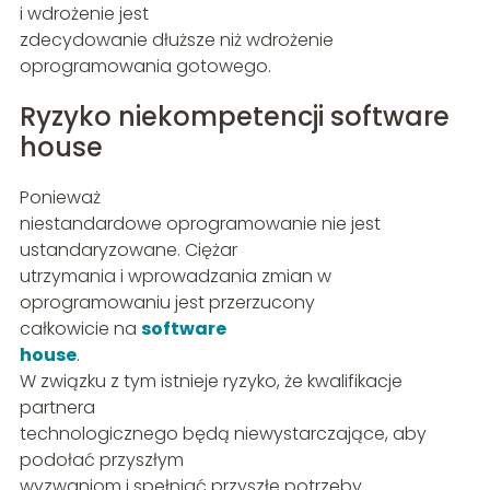
i wdrożenie jest
zdecydowanie dłuższe niż wdrożenie
oprogramowania gotowego.
Ryzyko niekompetencji software
house
Ponieważ
niestandardowe oprogramowanie nie jest
ustandaryzowane. Ciężar
utrzymania i wprowadzania zmian w
oprogramowaniu jest przerzucony
całkowicie na
software
house
.
W związku z tym istnieje ryzyko, że kwalifikacje
partnera
technologicznego będą niewystarczające, aby
podołać przyszłym
wyzwaniom i spełniać przyszłe potrzeby.