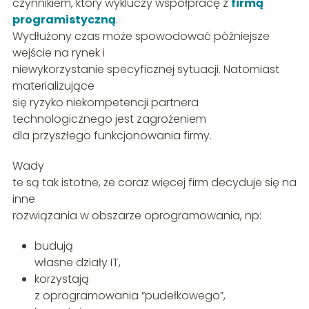
czynnikiem, który wykluczy współpracę z
firmą
programistyczną
.
Wydłużony czas może spowodować późniejsze
wejście na rynek i
niewykorzystanie specyficznej sytuacji. Natomiast
materializujące
się ryzyko niekompetencji partnera
technologicznego jest zagrożeniem
dla przyszłego funkcjonowania firmy.
Wady
te są tak istotne, że coraz więcej firm decyduje się na
inne
rozwiązania w obszarze oprogramowania, np:
budują
własne działy IT,
korzystają
z oprogramowania “pudełkowego”,