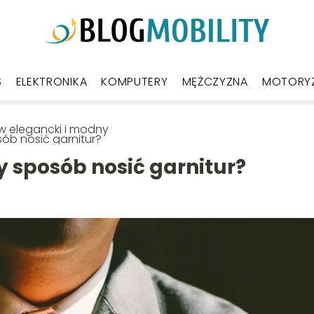
S
ELEKTRONIKA
KOMPUTERY
MĘŻCZYZNA
MOTORY
w elegancki i modny
ób nosić garnitur?
 sposób nosić garnitur?