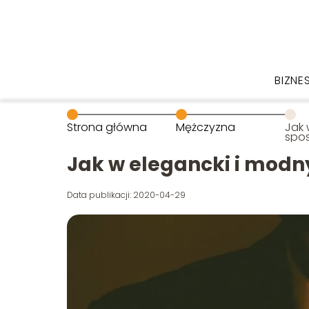
BIZNE
Strona główna
Mężczyzna
Jak 
spos
Jak w elegancki i modny
Data publikacji: 2020-04-29