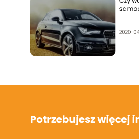
Czy w
samoc
2020-0
Potrzebujesz więcej 