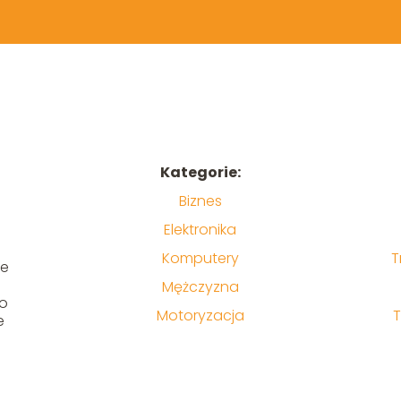
Kategorie:
Biznes
Elektronika
Komputery
T
ne
Mężczyzna
to
Motoryzacja
T
e