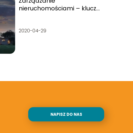
Zarządzanie
nieruchomościami – klucz
do sukcesu w branży
nieruchomości
2020-04-29
NAPISZ DO NAS