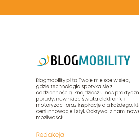
Blogmobility.pl to Twoje miejsce w sieci,
gdzie technologia spotyka się z
codziennością. Znajdziesz u nas praktycz
porady, nowinki ze świata elektroniki i
motoryzacji oraz inspiracje dla każdego, k
ceni innowacje i styl. Odkrywaj z nami now
możliwości!
Redakcja